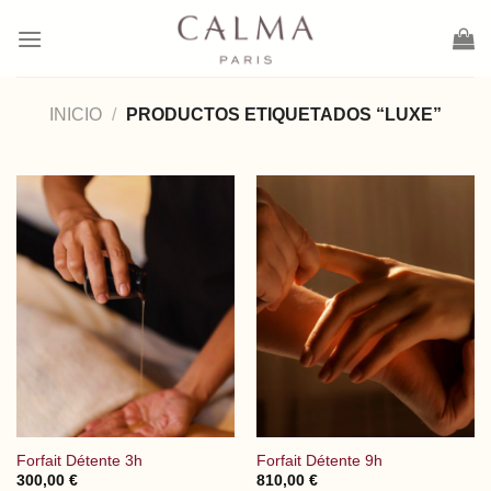
Saltar
al
contenido
INICIO
/
PRODUCTOS ETIQUETADOS “LUXE”
Forfait Détente 3h
Forfait Détente 9h
300,00
€
810,00
€