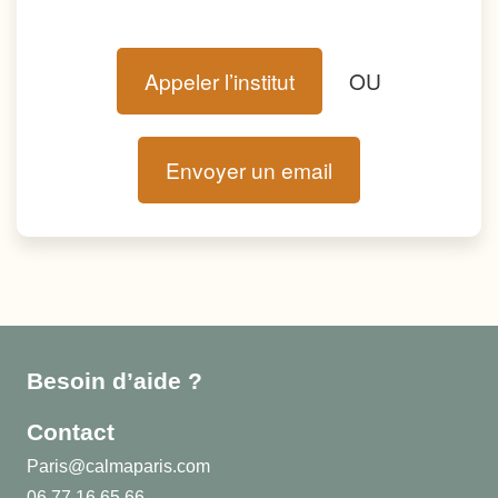
Appeler l’institut
OU
Envoyer un email
Besoin d’aide ?
Contact
Paris@calmaparis.com
06 77 16 65 66