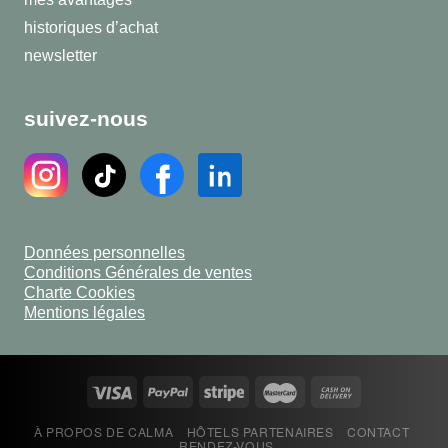
historiques d’achat
newsletter
suivez-nous
Données personnelles
Conditions Générales de ventes
Charte Cookies
Mentions légales
À PROPOS DE CALMA
HÔTELS PARTENAIRES
CONTACT
RENDEZ-VOUS