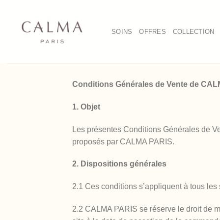
Saltar
al
contenido
SOINS
OFFRES
COLLECTION
Conditions Générales de Vente de CA
1. Objet
Les présentes Conditions Générales de Vent
proposés par CALMA PARIS.
2. Dispositions générales
2.1 Ces conditions s’appliquent à tous le
2.2 CALMA PARIS se réserve le droit de modi