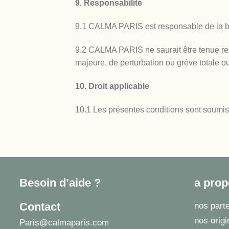
9. Responsabilité
9.1 CALMA PARIS est responsable de la bon
9.2 CALMA PARIS ne saurait être tenue resp
majeure, de perturbation ou grève totale 
10. Droit applicable
10.1 Les présentes conditions sont soumise
Besoin d’aide ?
a pro
Contact
nos parte
nos orig
Paris@calmaparis.com