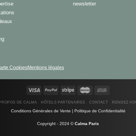
ertise
newsletter
tations
deaux
ng
arte Cookies
Mentions légales
 PROPOS DE CALMA
HÔTELS PARTENAIRES
CONTACT
RENDEZ-VO
Conditions Générales de Vente
|
Politique de Confidentialité
Copyright - 2024 ©
Calma Paris