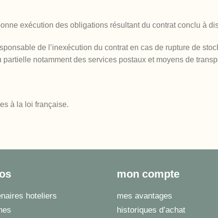
ne exécution des obligations résultant du contrat conclu à di
onsable de l’inexécution du contrat en cas de rupture de stock 
ou partielle notamment des services postaux et moyens de transp
s à la loi française.
pos
mon compte
naires hoteliers
mes avantages
ines
historiques d’achat