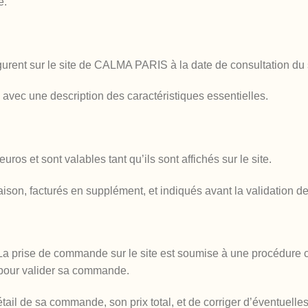
e.
urent sur le site de CALMA PARIS à la date de consultation du si
 avec une description des caractéristiques essentielles.
uros et sont valables tant qu’ils sont affichés sur le site.
raison, facturés en supplément, et indiqués avant la validation 
La prise de commande sur le site est soumise à une procédure c
e pour valider sa commande.
e détail de sa commande, son prix total, et de corriger d’éventuell