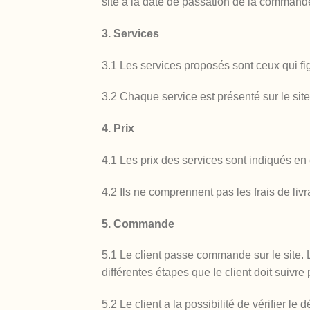
site à la date de passation de la command
3. Services
3.1 Les services proposés sont ceux qui fig
3.2 Chaque service est présenté sur le site
4. Prix
4.1 Les prix des services sont indiqués en e
4.2 Ils ne comprennent pas les frais de liv
5. Commande
5.1 Le client passe commande sur le site. 
différentes étapes que le client doit suivr
5.2 Le client a la possibilité de vérifier l