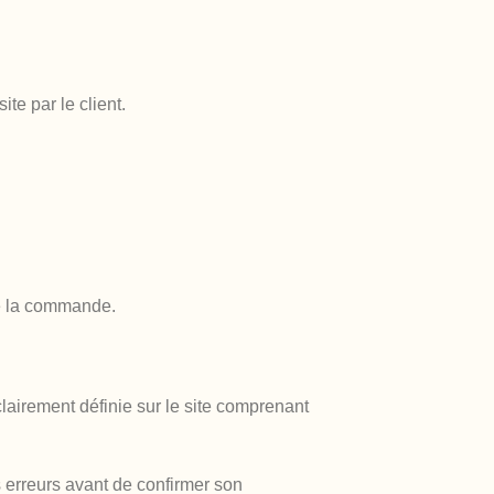
te par le client.
de la commande.
lairement définie sur le site comprenant
es erreurs avant de confirmer son