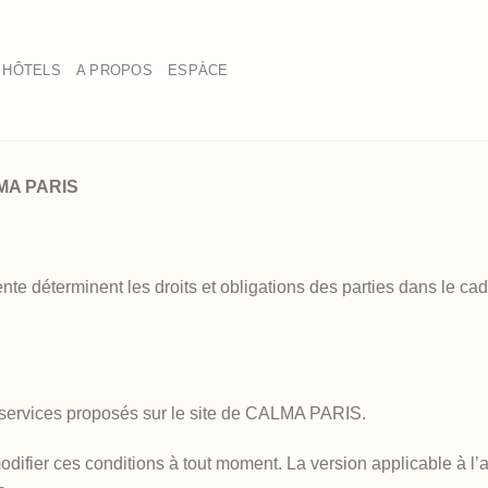
HÔTELS
A PROPOS
ESPÀCE
LMA PARIS
e déterminent les droits et obligations des parties dans le cad
s services proposés sur le site de CALMA PARIS.
fier ces conditions à tout moment. La version applicable à l’ach