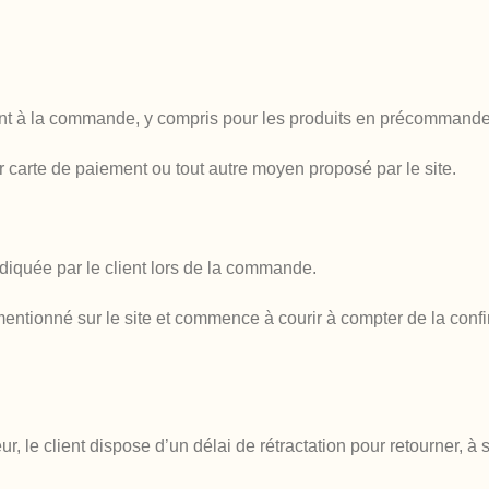
nt à la commande, y compris pour les produits en précommande
ar carte de paiement ou tout autre moyen proposé par le site.
ndiquée par le client lors de la commande.
ai mentionné sur le site et commence à courir à compter de la c
, le client dispose d’un délai de rétractation pour retourner, à s