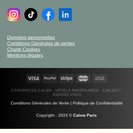
Données personnelles
Conditions Générales de ventes
Charte Cookies
Mentions légales
À PROPOS DE CALMA
HÔTELS PARTENAIRES
CONTACT
RENDEZ-VOUS
Conditions Générales de Vente
|
Politique de Confidentialité
Copyright - 2024 ©
Calma Paris