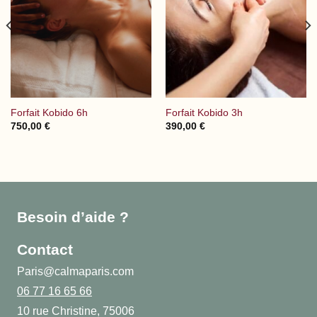
Forfait Kobido 6h
Forfait Kobido 3h
750,00
€
390,00
€
Besoin d’aide ?
Contact
Paris@calmaparis.com
06 77 16 65 66
10 rue Christine, 75006