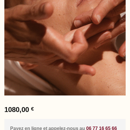
1080,00
€
Payez en ligne et appelez-nous au
06 77 16 65 66