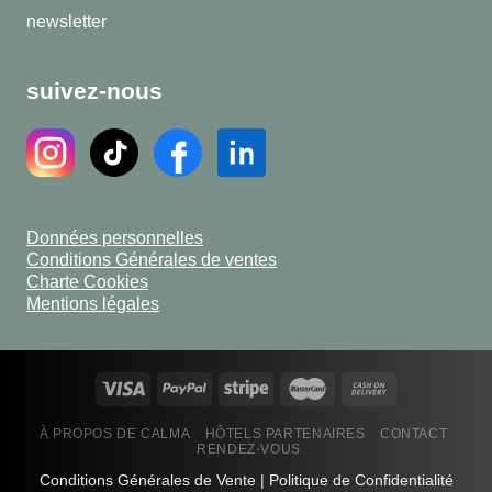
newsletter
suivez-nous
Données personnelles
Conditions Générales de ventes
Charte Cookies
Mentions légales
À PROPOS DE CALMA
HÔTELS PARTENAIRES
CONTACT
RENDEZ-VOUS
Conditions Générales de Vente
|
Politique de Confidentialité