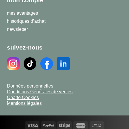
mon compte
mes avantages
historiques d’achat
newsletter
suivez-nous
Données personnelles
Conditions Générales de ventes
Charte Cookies
Mentions légales