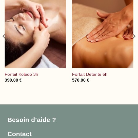
Forfait Kobido 3h
Forfait Détente 6h
390,00
€
570,00
€
Besoin d’aide ?
Contact