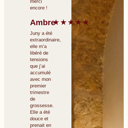
merci
encore !
Ambre
★★★★★
Juny a été
extraordinaire,
elle m’a
libéré de
tensions
que j’ai
accumulé
avec mon
premier
trimestre
de
grossesse.
Elle a été
douce et
prenait en