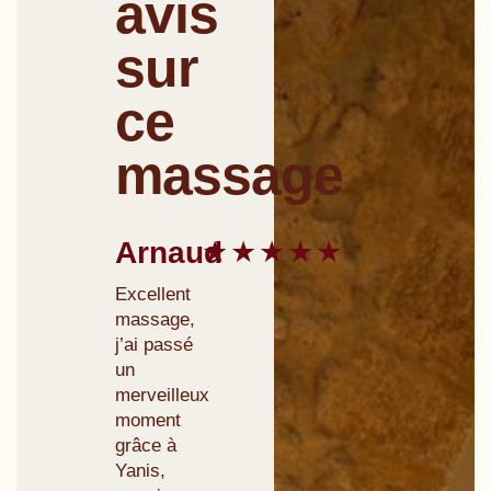
avis
sur
ce
massage
Arnaud
★★★★★
Excellent
massage,
j’ai passé
un
merveilleux
moment
grâce à
Yanis,