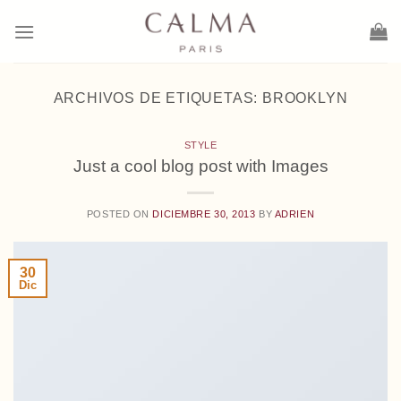
Saltar
al
contenido
ARCHIVOS DE ETIQUETAS:
BROOKLYN
STYLE
Just a cool blog post with Images
POSTED ON
DICIEMBRE 30, 2013
BY
ADRIEN
30
Dic