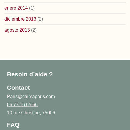
enero 2014
(1)
diciembre 2013
(2)
agosto 2013
(2)
Besoin d’aide ?
Contact
Paris@calmaparis.com
06 77 16 65 66
10 rue Christine, 75006
FAQ