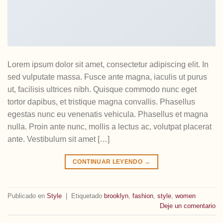
Lorem ipsum dolor sit amet, consectetur adipiscing elit. In
sed vulputate massa. Fusce ante magna, iaculis ut purus
ut, facilisis ultrices nibh. Quisque commodo nunc eget
tortor dapibus, et tristique magna convallis. Phasellus
egestas nunc eu venenatis vehicula. Phasellus et magna
nulla. Proin ante nunc, mollis a lectus ac, volutpat placerat
ante. Vestibulum sit amet […]
CONTINUAR LEYENDO
→
Publicado en
Style
|
Etiquetado
brooklyn
,
fashion
,
style
,
women
Deje un comentario