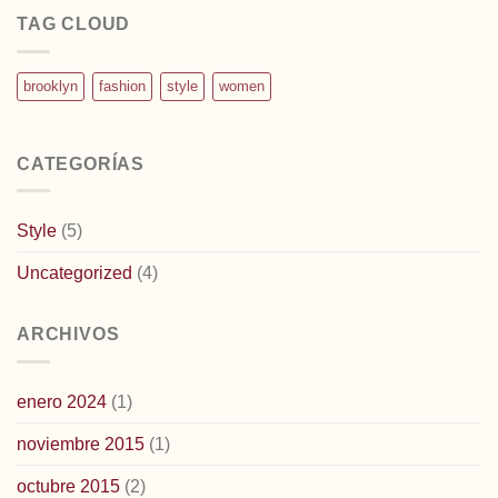
TAG CLOUD
brooklyn
fashion
style
women
CATEGORÍAS
Style
(5)
Uncategorized
(4)
ARCHIVOS
enero 2024
(1)
noviembre 2015
(1)
octubre 2015
(2)