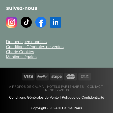
suivez-nous
Données personnelles
Conditions Générales de ventes
Charte Cookies
Mentions légales
À PROPOS DE CALMA
HÔTELS PARTENAIRES
CONTACT
RENDEZ-VOUS
Conditions Générales de Vente
|
Politique de Confidentialité
Copyright - 2024 ©
Calma Paris