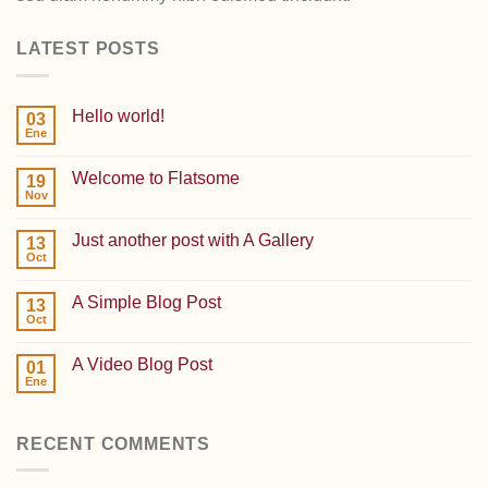
LATEST POSTS
Hello world!
03
Ene
Welcome to Flatsome
19
Nov
Just another post with A Gallery
13
Oct
A Simple Blog Post
13
Oct
A Video Blog Post
01
Ene
RECENT COMMENTS